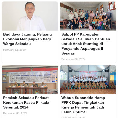
Budidaya Jagung, Peluang
Satpol PP Kabupaten
Ekonomi Menjanjikan bagi
Sekadau Salurkan Bantuan
Warga Sekadau
untuk Anak Stunting di
Posyandu Asparagus II
February 12, 2025
Seraras
December 06, 2024
Pemkab Sekadau Perkuat
Wabup Subandrio Harap
Kerukunan Pasca-Pilkada
PPPK Dapat Tingkatkan
Serentak 2024
Kinerja Pemerintah Jadi
Lebih Optimal
December 03, 2024
December 01, 2024