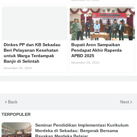
Dinkes PP dan KB Sekadau
Bupati Aron Sampaikan
Beri Pelayanan Kesehatan
Pendapat Akhir Raperda
untuk Warga Terdampak
APBD 2025
Banjir di Selintah
November 29, 2024
November 30, 2024
Back
Next
TERPOPULER
Seminar Pendidikan Implementasi Kurikulum
Merdeka di Sekadau: Bergerak Bersama
Rayakan Merdeka Belajar