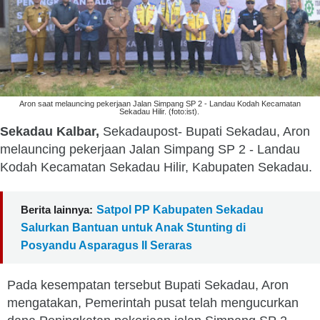
Aron saat melauncing pekerjaan Jalan Simpang SP 2 - Landau Kodah Kecamatan
Sekadau Hilir. (foto:ist).
Sekadau Kalbar,
Sekadaupost- Bupati Sekadau, Aron
melauncing pekerjaan Jalan Simpang SP 2 - Landau
Kodah Kecamatan Sekadau Hilir, Kabupaten Sekadau.
Berita lainnya:
Satpol PP Kabupaten Sekadau
Salurkan Bantuan untuk Anak Stunting di
Posyandu Asparagus II Seraras
Pada kesempatan tersebut Bupati Sekadau, Aron
mengatakan, Pemerintah pusat telah mengucurkan