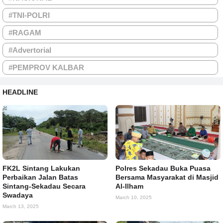
#TNI-POLRI
#RAGAM
#Advertorial
#PEMPROV KALBAR
HEADLINE
FK2L Sintang Lakukan
Polres Sekadau Buka Puasa
Perbaikan Jalan Batas
Bersama Masyarakat di Masjid
Sintang-Sekadau Secara
Al-Ilham
Swadaya
March 10, 2025
March 13, 2025