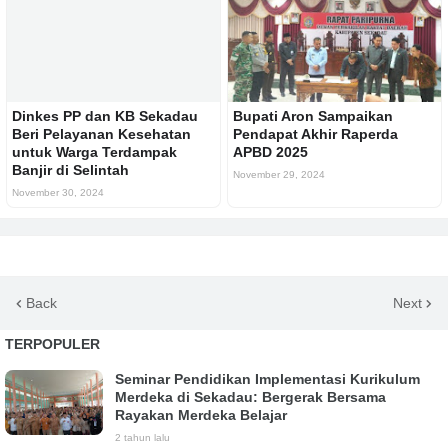
Dinkes PP dan KB Sekadau
Bupati Aron Sampaikan
Beri Pelayanan Kesehatan
Pendapat Akhir Raperda
untuk Warga Terdampak
APBD 2025
Banjir di Selintah
November 29, 2024
November 30, 2024
Back
Next
TERPOPULER
Seminar Pendidikan Implementasi Kurikulum
Merdeka di Sekadau: Bergerak Bersama
Rayakan Merdeka Belajar
2 tahun lalu