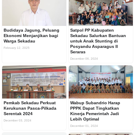
Budidaya Jagung, Peluang
Satpol PP Kabupaten
Ekonomi Menjanjikan bagi
Sekadau Salurkan Bantuan
Warga Sekadau
untuk Anak Stunting di
Posyandu Asparagus II
February 12, 2025
Seraras
December 06, 2024
Pemkab Sekadau Perkuat
Wabup Subandrio Harap
Kerukunan Pasca-Pilkada
PPPK Dapat Tingkatkan
Serentak 2024
Kinerja Pemerintah Jadi
Lebih Optimal
December 03, 2024
December 01, 2024