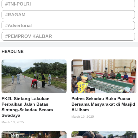
#TNI-POLRI
#RAGAM
#Advertorial
#PEMPROV KALBAR
HEADLINE
FK2L Sintang Lakukan
Polres Sekadau Buka Puasa
Perbaikan Jalan Batas
Bersama Masyarakat di Masjid
Sintang-Sekadau Secara
Al-Ilham
Swadaya
March 10, 2025
March 13, 2025