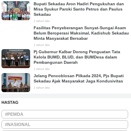
Bupati Sekadau Aron Hadiri Pengukuhan dan
Misa Syukur Paroki Santo Petrus dan Paulus
Sekadau
2 tahun lalu
Fasilitas Penyeberangan Sunyat-Sungai Asam
Belum Beroperasi Maksimal, Kadishub Sekadau
Minta Masyarakat Bersabar
1 tahun lalu
Pj Gubernur Kalbar Dorong Penguatan Tata
Kelola BUMD, BLUD, dan BUMDesa dalam
Pembangunan Daerah
1 tahun lalu
Jelang Pencoblosan Pilkada 2024, Pjs Bupati
Sekadau Ajak Masyarakat Jaga Kondusivitas
1 tahun lalu
HASTAG
#PEMDA
#NASIONAL