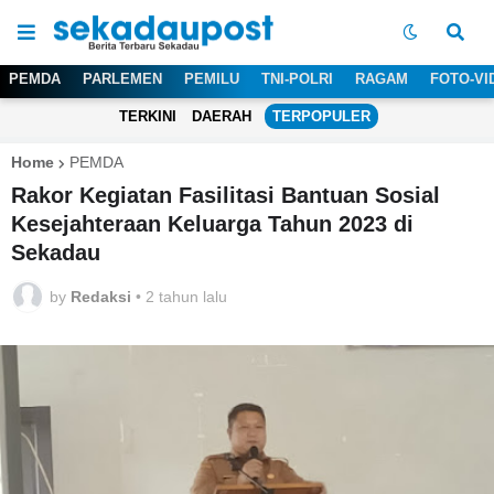
PEMDA
PARLEMEN
PEMILU
TNI-POLRI
RAGAM
FOTO-VI
TERKINI
DAERAH
TERPOPULER
Home
PEMDA
Rakor Kegiatan Fasilitasi Bantuan Sosial
Kesejahteraan Keluarga Tahun 2023 di
Sekadau
by
Redaksi
•
2 tahun lalu