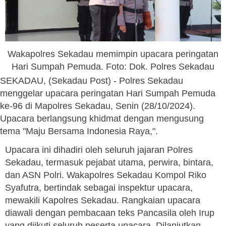
Wakapolres Sekadau memimpin upacara peringatan
Hari Sumpah Pemuda. Foto: Dok. Polres Sekadau
SEKADAU, (Sekadau Post) - Polres Sekadau
menggelar upacara peringatan Hari Sumpah Pemuda
ke-96 di Mapolres Sekadau, Senin (28/10/2024).
Upacara berlangsung khidmat dengan mengusung
tema "Maju Bersama Indonesia Raya,".
Upacara ini dihadiri oleh seluruh jajaran Polres
Sekadau, termasuk pejabat utama, perwira, bintara,
dan ASN Polri. Wakapolres Sekadau Kompol Riko
Syafutra, bertindak sebagai inspektur upacara,
mewakili Kapolres Sekadau. Rangkaian upacara
diawali dengan pembacaan teks Pancasila oleh Irup
yang diikuti seluruh peserta upacara. Dilanjutkan