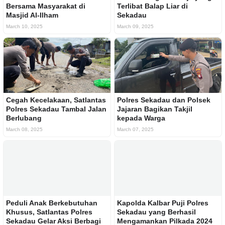
Bersama Masyarakat di
Terlibat Balap Liar di
Masjid Al-Ilham
Sekadau
March 10, 2025
March 09, 2025
Cegah Kecelakaan, Satlantas
Polres Sekadau dan Polsek
Polres Sekadau Tambal Jalan
Jajaran Bagikan Takjil
Berlubang
kepada Warga
March 08, 2025
March 07, 2025
Peduli Anak Berkebutuhan
Kapolda Kalbar Puji Polres
Khusus, Satlantas Polres
Sekadau yang Berhasil
Sekadau Gelar Aksi Berbagi
Mengamankan Pilkada 2024