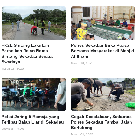
FK2L Sintang Lakukan
Polres Sekadau Buka Puasa
Perbaikan Jalan Batas
Bersama Masyarakat di Masjid
Sintang-Sekadau Secara
Al-Ilham
Swadaya
March 10, 2025
March 13, 2025
Polisi Jaring 5 Remaja yang
Cegah Kecelakaan, Satlantas
Terlibat Balap Liar di Sekadau
Polres Sekadau Tambal Jalan
Berlubang
March 09, 2025
March 08, 2025