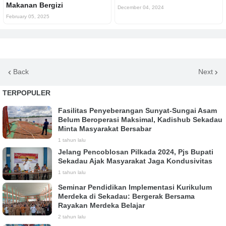
Makanan Bergizi
December 04, 2024
February 05, 2025
Back
Next
TERPOPULER
Fasilitas Penyeberangan Sunyat-Sungai Asam
Belum Beroperasi Maksimal, Kadishub Sekadau
Minta Masyarakat Bersabar
1 tahun lalu
Jelang Pencoblosan Pilkada 2024, Pjs Bupati
Sekadau Ajak Masyarakat Jaga Kondusivitas
1 tahun lalu
Seminar Pendidikan Implementasi Kurikulum
Merdeka di Sekadau: Bergerak Bersama
Rayakan Merdeka Belajar
2 tahun lalu