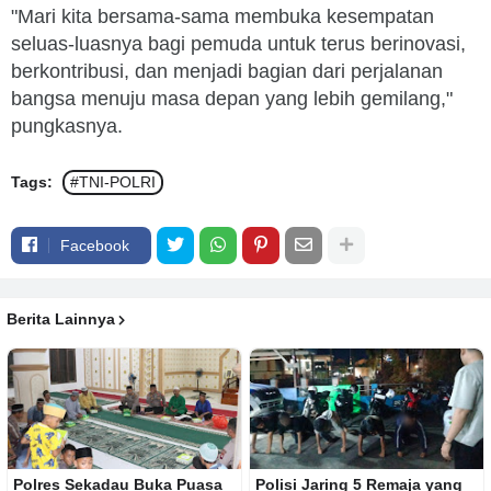
"Mari kita bersama-sama membuka kesempatan
seluas-luasnya bagi pemuda untuk terus berinovasi,
berkontribusi, dan menjadi bagian dari perjalanan
bangsa menuju masa depan yang lebih gemilang,"
pungkasnya.
Tags:
#TNI-POLRI
Facebook
Berita Lainnya
Polres Sekadau Buka Puasa
Polisi Jaring 5 Remaja yang