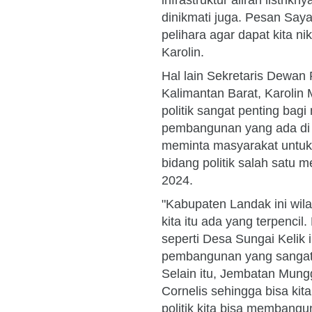
infrastruktur aliran listrikn
dinikmati juga. Pesan Saya
pelihara agar dapat kita n
Karolin.
Hal lain Sekretaris Dewa
Kalimantan Barat, Karolin
politik sangat penting bag
pembangunan yang ada di K
meminta masyarakat untuk 
bidang politik salah satu 
2024.
"Kabupaten Landak ini wila
kita itu ada yang terpencil
seperti Desa Sungai Kelik 
pembangunan yang sangat 
Selain itu, Jembatan Mungg
Cornelis sehingga bisa kit
politik kita bisa membangun