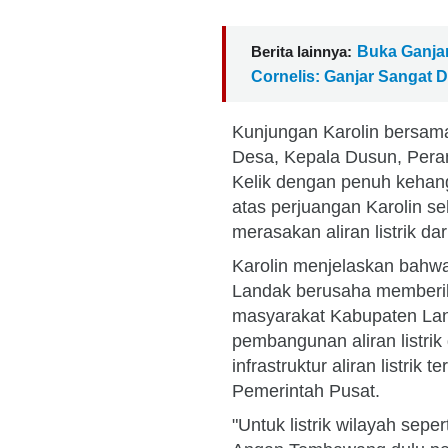
Berita lainnya:
Buka Ganja
Cornelis: Ganjar Sangat D
Kunjungan Karolin bersam
Desa, Kepala Dusun, Pera
Kelik dengan penuh kehan
atas perjuangan Karolin s
merasakan aliran listrik da
Karolin menjelaskan bahwa
Landak berusaha memberi
masyarakat Kabupaten La
pembangunan aliran listr
infrastruktur aliran listri
Pemerintah Pusat.
"Untuk listrik wilayah sepe