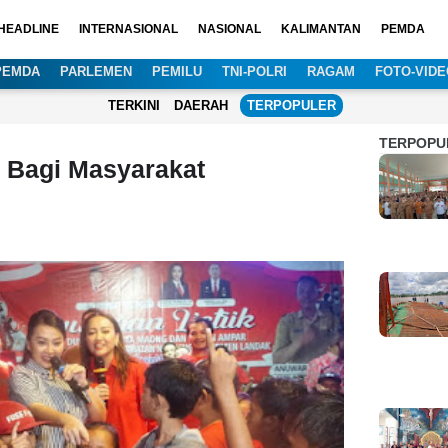
HEADLINE
INTERNASIONAL
NASIONAL
KALIMANTAN
PEMDA
PEMDA
PARLEMEN
PEMILU
TNI-POLRI
RAGAM
FOTO-VIDE
TERKINI
DAERAH
TERPOPULER
TERPOPU
k Bagi Masyarakat