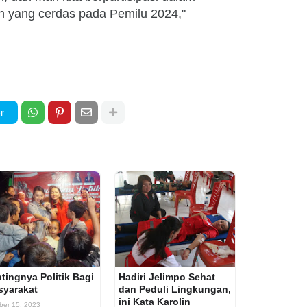
lih yang cerdas pada Pemilu 2024,"
r
tingnya Politik Bagi
Hadiri Jelimpo Sehat
syarakat
dan Peduli Lingkungan,
ini Kata Karolin
ber 15, 2023