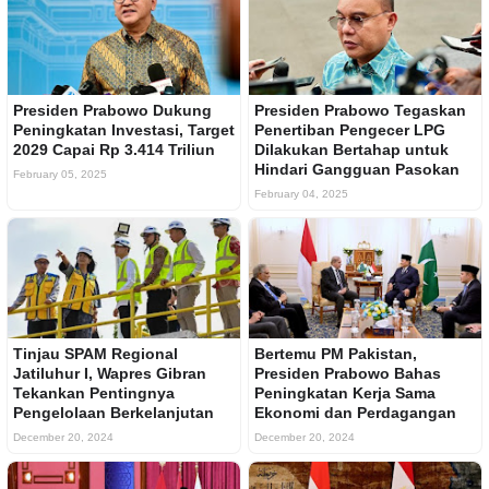
Presiden Prabowo Dukung
Presiden Prabowo Tegaskan
Peningkatan Investasi, Target
Penertiban Pengecer LPG
2029 Capai Rp 3.414 Triliun
Dilakukan Bertahap untuk
Hindari Gangguan Pasokan
February 05, 2025
February 04, 2025
Tinjau SPAM Regional
Bertemu PM Pakistan,
Jatiluhur I, Wapres Gibran
Presiden Prabowo Bahas
Tekankan Pentingnya
Peningkatan Kerja Sama
Pengelolaan Berkelanjutan
Ekonomi dan Perdagangan
December 20, 2024
December 20, 2024