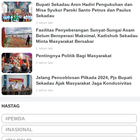
Bupati Sekadau Aron Hadiri Pengukuhan dan
Misa Syukur Paroki Santo Petrus dan Paulus
Sekadau
2 tahun lalu
Fasilitas Penyeberangan Sunyat-Sungai Asam
Belum Beroperasi Maksimal, Kadishub Sekadau
Minta Masyarakat Bersabar
1 tahun lalu
Pentingnya Politik Bagi Masyarakat
2 tahun lalu
Jelang Pencoblosan Pilkada 2024, Pjs Bupati
Sekadau Ajak Masyarakat Jaga Kondusivitas
1 tahun lalu
HASTAG
#PEMDA
#NASIONAL