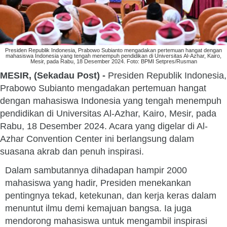
Presiden Republik Indonesia, Prabowo Subianto mengadakan pertemuan hangat dengan
mahasiswa Indonesia yang tengah menempuh pendidikan di Universitas Al-Azhar, Kairo,
Mesir, pada Rabu, 18 Desember 2024. Foto: BPMI Setpres/Rusman
MESIR, (Sekadau Post) -
Presiden Republik Indonesia,
Prabowo Subianto mengadakan pertemuan hangat
dengan mahasiswa Indonesia yang tengah menempuh
pendidikan di Universitas Al-Azhar, Kairo, Mesir, pada
Rabu, 18 Desember 2024. Acara yang digelar di Al-
Azhar Convention Center ini berlangsung dalam
suasana akrab dan penuh inspirasi.
Dalam sambutannya dihadapan hampir 2000
mahasiswa yang hadir, Presiden menekankan
pentingnya tekad, ketekunan, dan kerja keras dalam
menuntut ilmu demi kemajuan bangsa. Ia juga
mendorong mahasiswa untuk mengambil inspirasi