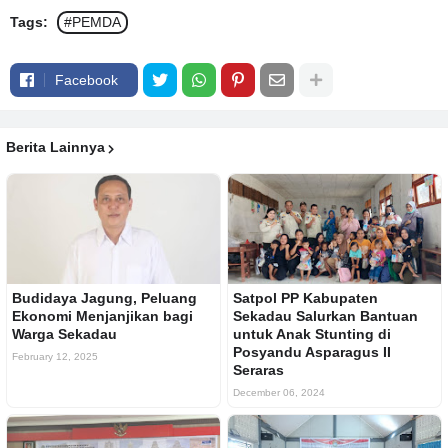
Tags:
#PEMDA
Facebook
Berita Lainnya
Budidaya Jagung, Peluang
Satpol PP Kabupaten
Ekonomi Menjanjikan bagi
Sekadau Salurkan Bantuan
Warga Sekadau
untuk Anak Stunting di
Posyandu Asparagus II
February 12, 2025
Seraras
December 06, 2024