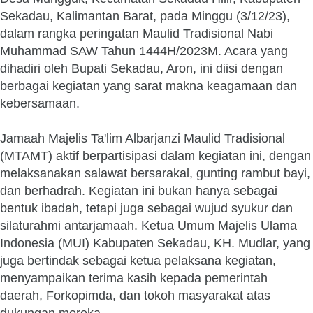
Sekadau, Kalimantan Barat, pada Minggu (3/12/23),
dalam rangka peringatan Maulid Tradisional Nabi
Muhammad SAW Tahun 1444H/2023M. Acara yang
dihadiri oleh Bupati Sekadau, Aron, ini diisi dengan
berbagai kegiatan yang sarat makna keagamaan dan
kebersamaan.
Jamaah Majelis Ta'lim Albarjanzi Maulid Tradisional
(MTAMT) aktif berpartisipasi dalam kegiatan ini, dengan
melaksanakan salawat bersarakal, gunting rambut bayi,
dan berhadrah. Kegiatan ini bukan hanya sebagai
bentuk ibadah, tetapi juga sebagai wujud syukur dan
silaturahmi antarjamaah. Ketua Umum Majelis Ulama
Indonesia (MUI) Kabupaten Sekadau, KH. Mudlar, yang
juga bertindak sebagai ketua pelaksana kegiatan,
menyampaikan terima kasih kepada pemerintah
daerah, Forkopimda, dan tokoh masyarakat atas