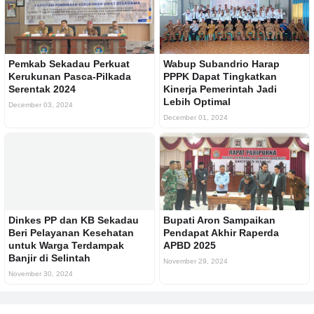
Pemkab Sekadau Perkuat
Wabup Subandrio Harap
Kerukunan Pasca-Pilkada
PPPK Dapat Tingkatkan
Serentak 2024
Kinerja Pemerintah Jadi
Lebih Optimal
December 03, 2024
December 01, 2024
Dinkes PP dan KB Sekadau
Bupati Aron Sampaikan
Beri Pelayanan Kesehatan
Pendapat Akhir Raperda
untuk Warga Terdampak
APBD 2025
Banjir di Selintah
November 29, 2024
November 30, 2024