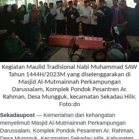
Kegiatan Maulid Tradisional Nabi Muhammad SAW
Tahun 1444H/2023M yang diselenggarakan di
Masjid Al-Mutmainnah Perkampungan
Darussalam, Komplek Pondok Pesantren Ar.
Rahman, Desa Mungguk, kecamatan Sekadau Hilir.
Foto:dn
Sekadaupost
— Kemeriahan dan kehangatan
menyelimuti Masjid Al-Mutmainnah Perkampungan
Darussalam, Komplek Pondok Pesantren Ar. Rahman,
Desa Mungguk, Kecamatan Sekadau Hilir, Kabupaten