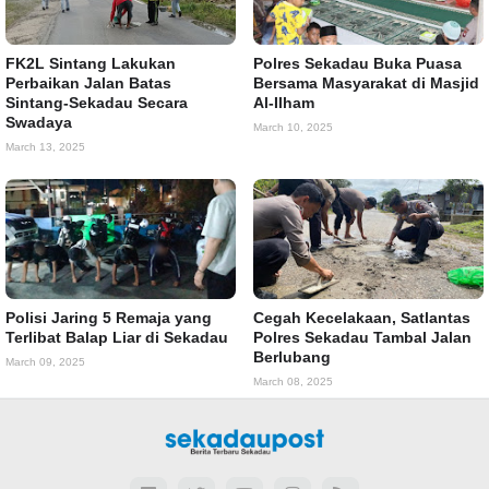
FK2L Sintang Lakukan
Polres Sekadau Buka Puasa
Perbaikan Jalan Batas
Bersama Masyarakat di Masjid
Sintang-Sekadau Secara
Al-Ilham
Swadaya
March 10, 2025
March 13, 2025
Polisi Jaring 5 Remaja yang
Cegah Kecelakaan, Satlantas
Terlibat Balap Liar di Sekadau
Polres Sekadau Tambal Jalan
Berlubang
March 09, 2025
March 08, 2025