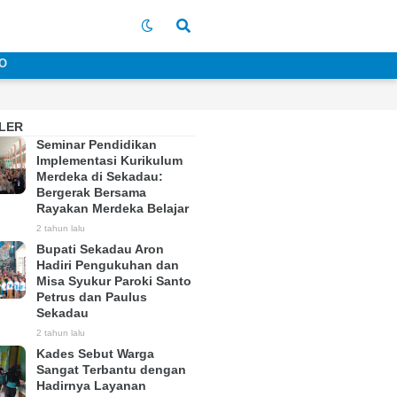
O
LER
Seminar Pendidikan
Implementasi Kurikulum
Merdeka di Sekadau:
Bergerak Bersama
Rayakan Merdeka Belajar
2 tahun lalu
Bupati Sekadau Aron
Hadiri Pengukuhan dan
Misa Syukur Paroki Santo
Petrus dan Paulus
Sekadau
2 tahun lalu
Kades Sebut Warga
Sangat Terbantu dengan
Hadirnya Layanan