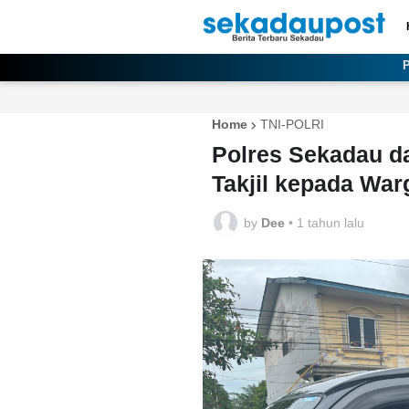
Home
TNI-POLRI
Polres Sekadau d
Takjil kepada War
by
Dee
•
1 tahun lalu