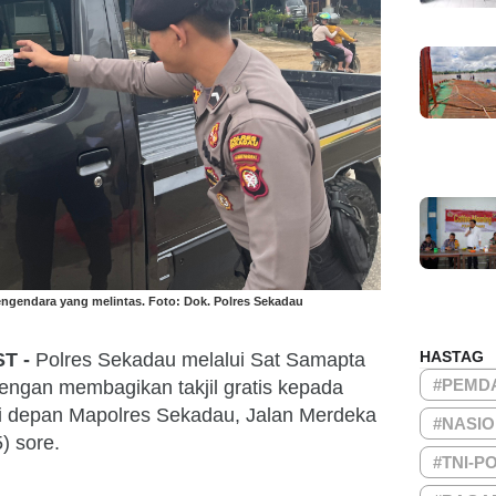
pengendara yang melintas. Foto: Dok. Polres Sekadau
HASTAG
T -
Polres Sekadau melalui Sat Samapta
#PEMD
dengan membagikan takjil gratis kepada
di depan Mapolres Sekadau, Jalan Merdeka
#NASI
) sore.
#TNI-P