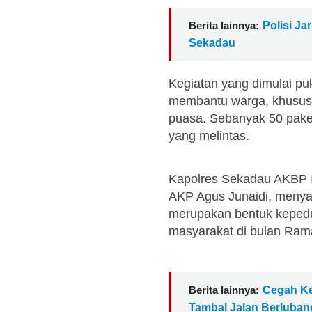
Berita lainnya:
Polisi Ja
Sekadau
Kegiatan yang dimulai puk
membantu warga, khusus
puasa. Sebanyak 50 paket
yang melintas.
Kapolres Sekadau AKBP 
AKP Agus Junaidi, menya
merupakan bentuk kepedu
masyarakat di bulan Ram
Berita lainnya:
Cegah Ke
Tambal Jalan Berluban