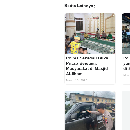
Berita Lainnya
Polres Sekadau Buka
Pol
Puasa Bersama
yan
Masyarakat di Masjid
di 
Al-Ilham
Marc
March 10, 2025