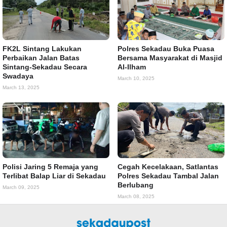
FK2L Sintang Lakukan
Polres Sekadau Buka Puasa
Perbaikan Jalan Batas
Bersama Masyarakat di Masjid
Sintang-Sekadau Secara
Al-Ilham
Swadaya
March 10, 2025
March 13, 2025
Polisi Jaring 5 Remaja yang
Cegah Kecelakaan, Satlantas
Terlibat Balap Liar di Sekadau
Polres Sekadau Tambal Jalan
Berlubang
March 09, 2025
March 08, 2025