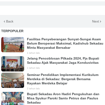
Back
Next
TERPOPULER
Fasilitas Penyeberangan Sunyat-Sungai Asam
Belum Beroperasi Maksimal, Kadishub Sekadau
Minta Masyarakat Bersabar
1 tahun lalu
Jelang Pencoblosan Pilkada 2024, Pjs Bupati
Sekadau Ajak Masyarakat Jaga Kondusivitas
1 tahun lalu
Seminar Pendidikan Implementasi Kurikulum
Merdeka di Sekadau: Bergerak Bersama
Rayakan Merdeka Belajar
2 tahun lalu
Bupati Sekadau Aron Hadiri Pengukuhan dan
Misa Syukur Paroki Santo Petrus dan Paulus
Sekadau