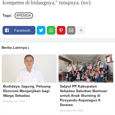
kompeten di bidangnya," tutupnya. (nv).
Tags:
#PEMDA
Facebook
Berita Lainnya
Budidaya Jagung, Peluang
Satpol PP Kabupaten
Ekonomi Menjanjikan bagi
Sekadau Salurkan Bantuan
Warga Sekadau
untuk Anak Stunting di
Posyandu Asparagus II
February 12, 2025
Seraras
December 06, 2024