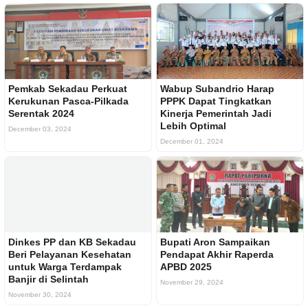
Pemkab Sekadau Perkuat
Wabup Subandrio Harap
Kerukunan Pasca-Pilkada
PPPK Dapat Tingkatkan
Serentak 2024
Kinerja Pemerintah Jadi
Lebih Optimal
December 03, 2024
December 01, 2024
Dinkes PP dan KB Sekadau
Bupati Aron Sampaikan
Beri Pelayanan Kesehatan
Pendapat Akhir Raperda
untuk Warga Terdampak
APBD 2025
Banjir di Selintah
November 29, 2024
November 30, 2024