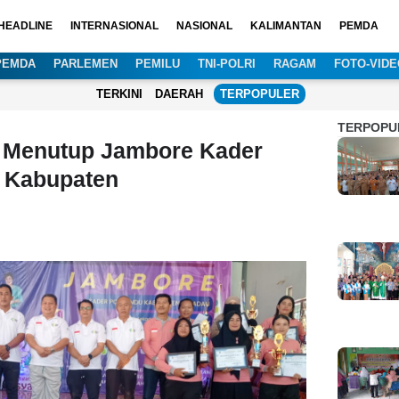
HEADLINE
INTERNASIONAL
NASIONAL
KALIMANTAN
PEMDA
PEMDA
PARLEMEN
PEMILU
TNI-POLRI
RAGAM
FOTO-VIDE
TERKINI
DAERAH
TERPOPULER
TERPOPU
 Menutup Jambore Kader
 Kabupaten