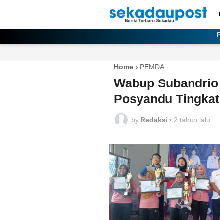
Home
PEMDA
Wabup Subandrio
Posyandu Tingkat
by
Redaksi
•
2 tahun lalu