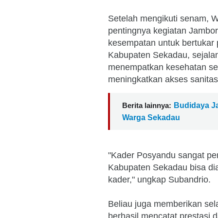
Setelah mengikuti senam, 
pentingnya kegiatan Jambor
kesempatan untuk bertukar 
Kabupaten Sekadau, sejalan
menempatkan kesehatan seb
meningkatkan akses sanitas
Berita lainnya:
Budidaya J
Warga Sekadau
"Kader Posyandu sangat pen
Kabupaten Sekadau bisa diat
kader," ungkap Subandrio.
Beliau juga memberikan se
berhasil mencatat prestasi 