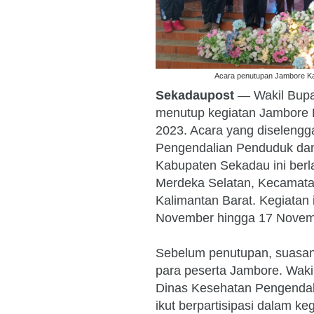
Acara penutupan Jambore Ka
Sekadaupost
— Wakil Bupa
menutup kegiatan Jambore 
2023. Acara yang diselengg
Pengendalian Penduduk dan
Kabupaten Sekadau ini berl
Merdeka Selatan, Kecamata
Kalimantan Barat. Kegiatan i
November hingga 17 Novem
Sebelum penutupan, suasan
para peserta Jambore. Waki
Dinas Kesehatan Pengendal
ikut berpartisipasi dalam ke