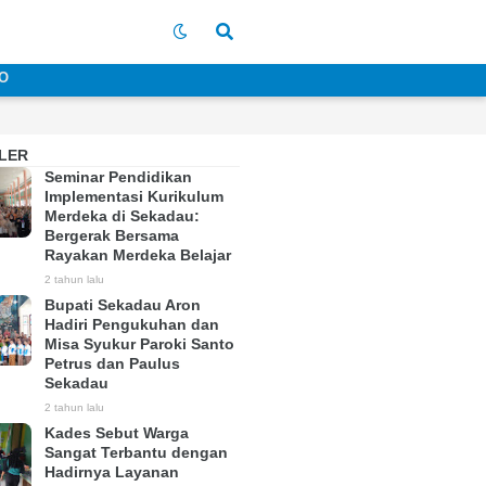
O
LER
Seminar Pendidikan
Implementasi Kurikulum
Merdeka di Sekadau:
Bergerak Bersama
Rayakan Merdeka Belajar
2 tahun lalu
Bupati Sekadau Aron
Hadiri Pengukuhan dan
Misa Syukur Paroki Santo
Petrus dan Paulus
Sekadau
2 tahun lalu
Kades Sebut Warga
Sangat Terbantu dengan
Hadirnya Layanan