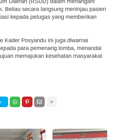
mum Daerah (RSUD) dalam menangani
k. Beliau secara langsung meninjau pasien
iasi kepada petugas yang memberikan
 Kader Posyandu ini juga diwarnai
kepada para pemenang lomba, menandai
tujuan memajukan kesehatan masyarakat
r