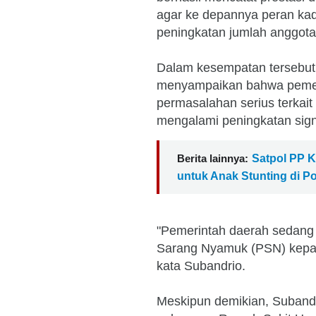
agar ke depannya peran kad
peningkatan jumlah anggot
Dalam kesempatan tersebut,
menyampaikan bahwa pemeri
permasalahan serius terka
mengalami peningkatan signi
Berita lainnya:
Satpol PP 
untuk Anak Stunting di P
"Pemerintah daerah sedang
Sarang Nyamuk (PSN) kepad
kata Subandrio.
Meskipun demikian, Suband