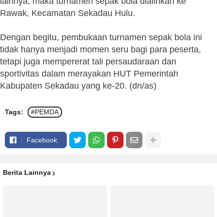
lainnya, maka turnamen sepak bola dialihkan ke
Rawak, Kecamatan Sekadau Hulu.
Dengan begitu, pembukaan turnamen sepak bola ini
tidak hanya menjadi momen seru bagi para peserta,
tetapi juga mempererat tali persaudaraan dan
sportivitas dalam merayakan HUT Pemerintah
Kabupaten Sekadau yang ke-20. (dn/as)
Tags:
#PEMDA
Facebook
Berita Lainnya