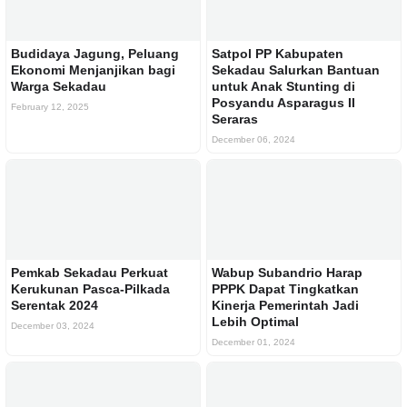
Budidaya Jagung, Peluang
Satpol PP Kabupaten
Ekonomi Menjanjikan bagi
Sekadau Salurkan Bantuan
Warga Sekadau
untuk Anak Stunting di
Posyandu Asparagus II
February 12, 2025
Seraras
December 06, 2024
Pemkab Sekadau Perkuat
Wabup Subandrio Harap
Kerukunan Pasca-Pilkada
PPPK Dapat Tingkatkan
Serentak 2024
Kinerja Pemerintah Jadi
Lebih Optimal
December 03, 2024
December 01, 2024