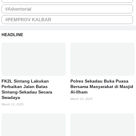
#Advertorial
#PEMPROV KALBAR
HEADLINE
FK2L Sintang Lakukan
Polres Sekadau Buka Puasa
Perbaikan Jalan Batas
Bersama Masyarakat di Masjid
Sintang-Sekadau Secara
Al-Ilham
Swadaya
March 10, 2025
March 13, 2025