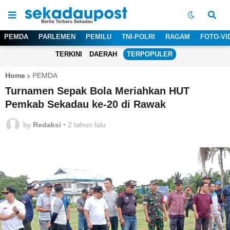
PEMDA
PARLEMEN
PEMILU
TNI-POLRI
RAGAM
FOTO-VI
TERKINI
DAERAH
TERPOPULER
Home
PEMDA
Turnamen Sepak Bola Meriahkan HUT
Pemkab Sekadau ke-20 di Rawak
by
Redaksi
•
2 tahun lalu