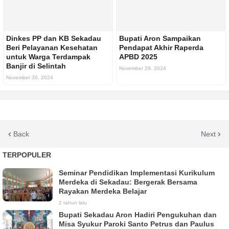
Dinkes PP dan KB Sekadau
Bupati Aron Sampaikan
Beri Pelayanan Kesehatan
Pendapat Akhir Raperda
untuk Warga Terdampak
APBD 2025
Banjir di Selintah
November 29, 2024
November 30, 2024
Back
Next
TERPOPULER
Seminar Pendidikan Implementasi Kurikulum
Merdeka di Sekadau: Bergerak Bersama
Rayakan Merdeka Belajar
2 tahun lalu
Bupati Sekadau Aron Hadiri Pengukuhan dan
Misa Syukur Paroki Santo Petrus dan Paulus